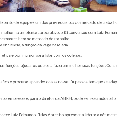
Espírito de equipe é um dos pré-requisitos do mercado de trabalh
 melhor no ambiente corporativo, o iG conversou com Luiz Edmund
 se manter bem no mercado de trabalho.
 eficiência, a função da vaga desejada.
, ética e bom humor para lidar com os colegas.
suas funções, ajudar os outros a fazerem melhor suas funções. Consi
afios e procurar aprender coisas novas. “A pessoa tem que se ada
s empresas e, para o diretor da ABRH, pode ser resumido na habil
onhece Luiz Edmundo. “Mas é preciso aprender a liderar a nós mes