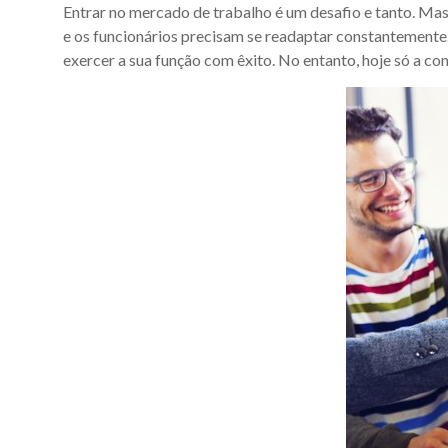
Entrar no mercado de trabalho é um desafio e tanto. Mas
e os funcionários precisam se readaptar constantemente
exercer a sua função com êxito. No entanto, hoje só a co