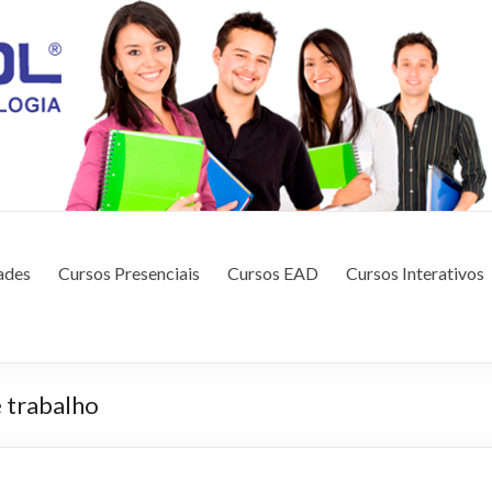
CAÇÃO E TECNOLOGIA
ades
Cursos Presenciais
Cursos EAD
Cursos Interativos
 trabalho