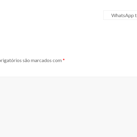
WhatsApp te
igatórios são marcados com
*