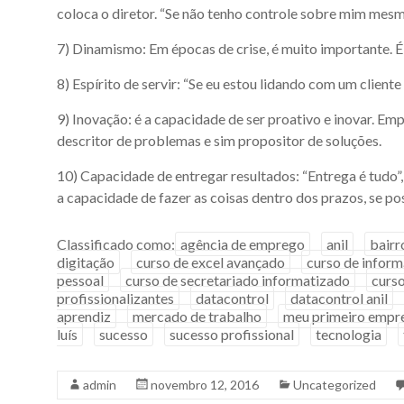
coloca o diretor. “Se não tenho controle sobre mim mes
7) Dinamismo: Em épocas de crise, é muito importante. 
8) Espírito de servir: “Se eu estou lidando com um client
9) Inovação: é a capacidade de ser proativo e inovar. E
descritor de problemas e sim propositor de soluções.
10) Capacidade de entregar resultados: “Entrega é tudo”,
a capacidade de fazer as coisas dentro dos prazos, se pos
Classificado como:
agência de emprego
anil
bairr
digitação
curso de excel avançado
curso de inform
pessoal
curso de secretariado informatizado
curso
profissionalizantes
datacontrol
datacontrol anil
aprendiz
mercado de trabalho
meu primeiro empr
luís
sucesso
sucesso profissional
tecnologia
admin
novembro 12, 2016
Uncategorized