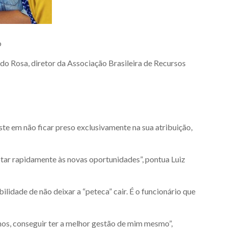
o
o Rosa, diretor da Associação Brasileira de Recursos
ste em não ficar preso exclusivamente na sua atribuição,
ptar rapidamente às novas oportunidades”, pontua Luiz
idade de não deixar a “peteca” cair. É o funcionário que
mos, conseguir ter a melhor gestão de mim mesmo”,