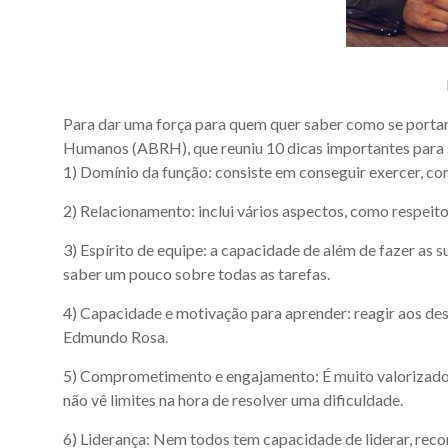
Para dar uma força para quem quer saber como se portar
Humanos (ABRH), que reuniu 10 dicas importantes para
1) Domínio da função: consiste em conseguir exercer, com
2) Relacionamento: inclui vários aspectos, como respeito
3) Espírito de equipe: a capacidade de além de fazer as 
saber um pouco sobre todas as tarefas.
4) Capacidade e motivação para aprender: reagir aos des
Edmundo Rosa.
5) Comprometimento e engajamento: É muito valorizado na
não vê limites na hora de resolver uma dificuldade.
6) Liderança: Nem todos tem capacidade de liderar, rec