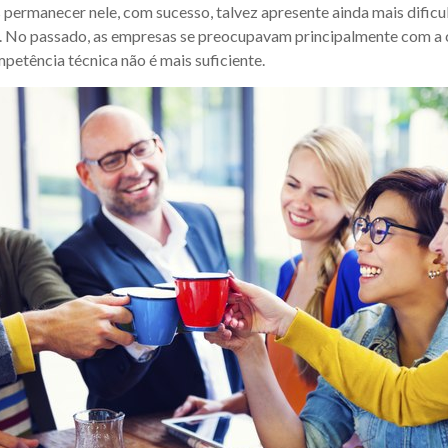
 permanecer nele, com sucesso, talvez apresente ainda mais dificu
. No passado, as empresas se preocupavam principalmente com a c
mpetência técnica não é mais suficiente.