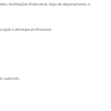
s, instituições financeiras, lojas de departamento, e
cação e destaque profissional.
de cada mês.