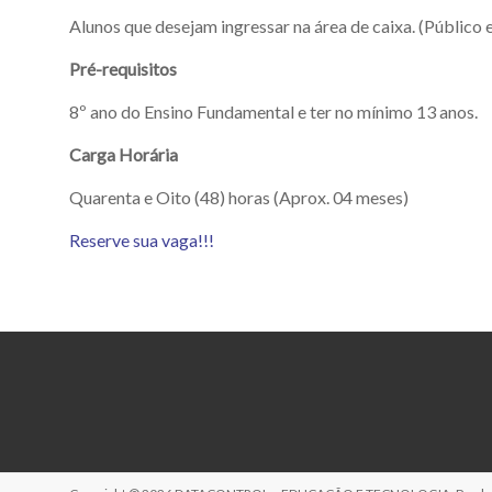
Alunos que desejam ingressar na área de caixa. (Público 
Pré-requisitos
8º ano do Ensino Fundamental e ter no mínimo 13 anos.
Carga Horária
Quarenta e Oito (48) horas (Aprox. 04 meses)
Reserve sua vaga!!!