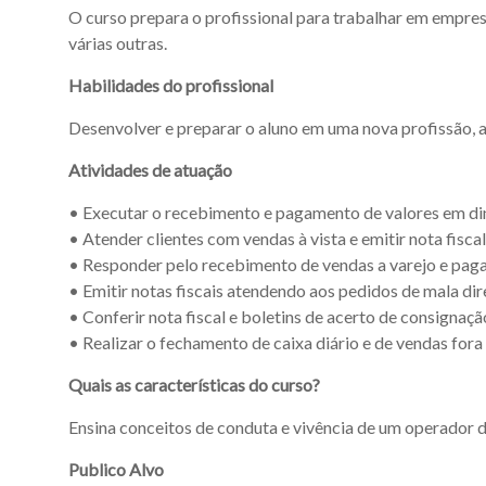
O curso prepara o profissional para trabalhar em empres
várias outras.
Habilidades do profissional
Desenvolver e preparar o aluno em uma nova profissão, a
Atividades de atuação
• Executar o recebimento e pagamento de valores em din
• Atender clientes com vendas à vista e emitir nota fiscal
• Responder pelo recebimento de vendas a varejo e pa
• Emitir notas fiscais atendendo aos pedidos de mala dir
• Conferir nota fiscal e boletins de acerto de consignaçã
• Realizar o fechamento de caixa diário e de vendas for
Quais as características do curso?
Ensina conceitos de conduta e vivência de um operador d
Publico Alvo