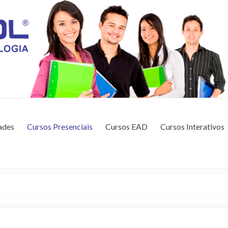
CAÇÃO E TECNOLOGIA
ades
Cursos Presenciais
Cursos EAD
Cursos Interativos