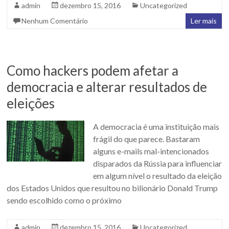
admin
dezembro 15, 2016
Uncategorized
Nenhum Comentário
Ler mais
Como hackers podem afetar a
democracia e alterar resultados de
eleições
A democracia é uma instituição mais
frágil do que parece. Bastaram
alguns e-mails mal-intencionados
disparados da Rússia para influenciar
em algum nível o resultado da eleição
dos Estados Unidos que resultou no bilionário Donald Trump
sendo escolhido como o próximo
admin
dezembro 15, 2016
Uncategorized