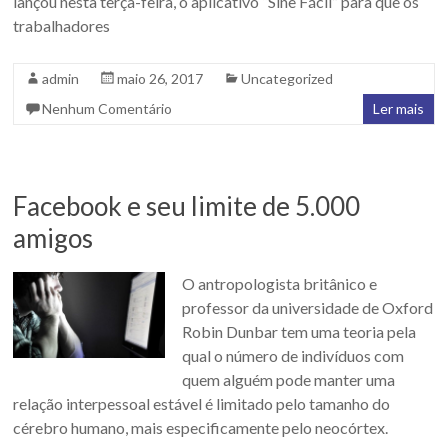
lançou nesta terça-feira, o aplicativo “Sine Fácil” para que os
trabalhadores
admin
maio 26, 2017
Uncategorized
Nenhum Comentário
Ler mais
Facebook e seu limite de 5.000
amigos
O antropologista britânico e
professor da universidade de Oxford
Robin Dunbar tem uma teoria pela
qual o número de indivíduos com
quem alguém pode manter uma
relação interpessoal estável é limitado pelo tamanho do
cérebro humano, mais especificamente pelo neocórtex.