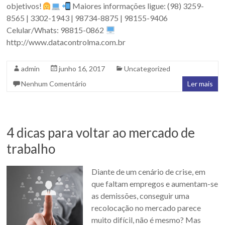
objetivos!
Maiores informações ligue: (98) 3259-
8565 | 3302-1943 | 98734-8875 | 98155-9406
Celular/Whats: 98815-0862
http://www.datacontrolma.com.br
admin
junho 16, 2017
Uncategorized
Nenhum Comentário
Ler mais
4 dicas para voltar ao mercado de
trabalho
Diante de um cenário de crise, em
que faltam empregos e aumentam-se
as demissões, conseguir uma
recolocação no mercado parece
muito difícil, não é mesmo? Mas