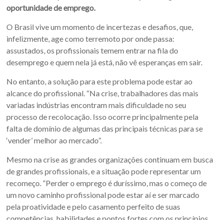
oportunidade de emprego.
O Brasil vive um momento de incertezas e desafios, que,
infelizmente, age como terremoto por onde passa:
assustados, os profissionais temem entrar na fila do
desemprego e quem nela já está, não vê esperanças em sair.
No entanto, a solução para este problema pode estar ao
alcance do profissional. “Na crise, trabalhadores das mais
variadas indústrias encontram mais dificuldade no seu
processo de recolocação. Isso ocorre principalmente pela
falta de domínio de algumas das principais técnicas para se
‘vender’ melhor ao mercado”.
Mesmo na crise as grandes organizações continuam em busca
de grandes profissionais, e a situação pode representar um
recomeço. “Perder o emprego é duríssimo, mas o começo de
um novo caminho profissional pode estar aí e ser marcado
pela proatividade e pelo casamento perfeito de suas
competências, habilidades e pontos fortes com os princípios,