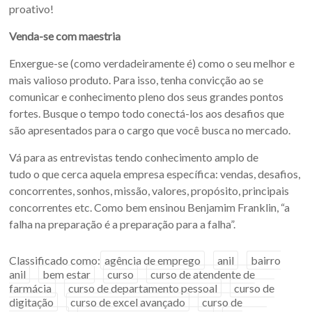
proativo!
Venda-se com maestria
Enxergue-se (como verdadeiramente é) como o seu melhor e
mais valioso produto. Para isso, tenha convicção ao se
comunicar e conhecimento pleno dos seus grandes pontos
fortes. Busque o tempo todo conectá-los aos desafios que
são apresentados para o cargo que você busca no mercado.
Vá para as entrevistas tendo conhecimento amplo de
tudo o que cerca aquela empresa específica: vendas, desafios,
concorrentes, sonhos, missão, valores, propósito, principais
concorrentes etc. Como bem ensinou Benjamim Franklin, “a
falha na preparação é a preparação para a falha”.
Classificado como:
agência de emprego
anil
bairro
anil
bem estar
curso
curso de atendente de
farmácia
curso de departamento pessoal
curso de
digitação
curso de excel avançado
curso de