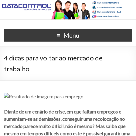
DATACONTROL –
Unidade Anil (98) 3259-8565
Menu
EDUCAÇÃO E
TECNOLOGIA
4 dicas para voltar ao mercado de
trabalho
Diante de um cenário de crise, em que faltam empregos e
aumentam-se as demissões, conseguir uma recolocação no
mercado parece muito difícil, não é mesmo? Mas saiba que
mesmo em tempos difíceis como este é possível garantir uma