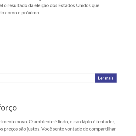
el o resultado da eleição dos Estados Unidos que
ido como o próximo
Ler mais
forço
imento novo. O ambiente é lindo, o cardápio é tentador,
os preços são justos. Você sente vontade de compartilhar