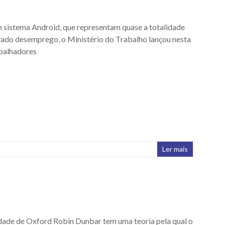
m sistema Android, que representam quase a totalidade
vado desemprego, o Ministério do Trabalho lançou nesta
rabalhadores
Ler mais
idade de Oxford Robin Dunbar tem uma teoria pela qual o