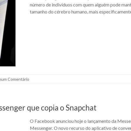
número de indivíduos com quem alguém pode manter
tamanho do cérebro humano, mais especificamente
hum Comentário
ssenger que copia o Snapchat
O Facebook anunciou hoje o lançamento da Messen
Messenger. O novo recurso do aplicativo de conver