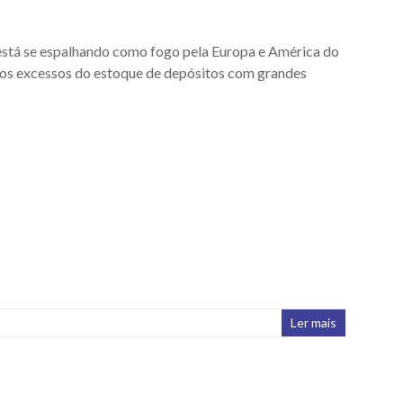
stá se espalhando como fogo pela Europa e América do
e os excessos do estoque de depósitos com grandes
Ler mais