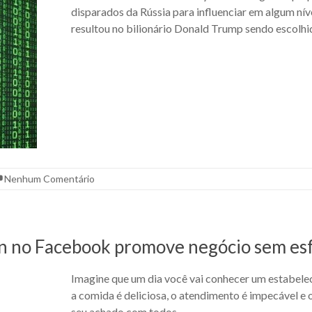
disparados da Rússia para influenciar em algum nív
resultou no bilionário Donald Trump sendo escolh
Nenhum Comentário
in no Facebook promove negócio sem es
Imagine que um dia você vai conhecer um estabelec
a comida é deliciosa, o atendimento é impecável e 
seu achado com todos