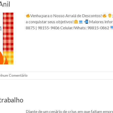
Anil
Venha para o Nosso Arraiá de Descontos!
a conquistar seus objetivos!
Maiores infor
8875 | 98155-9406 Celular/Whats: 98815-0862
nhum Comentário
 trabalho
Diante de um cenário de crise, em que faltam emp