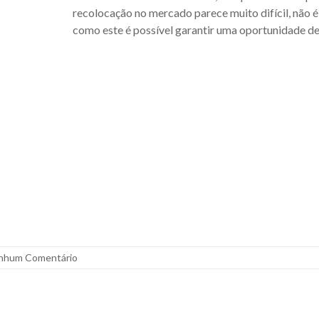
recolocação no mercado parece muito difícil, nã
como este é possível garantir uma oportunidade d
nhum Comentário