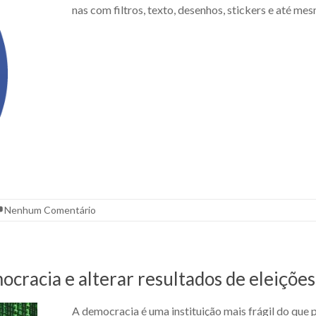
nas com filtros, texto, desenhos, stickers e até m
Nenhum Comentário
cracia e alterar resultados de eleições
A democracia é uma instituição mais frágil do que