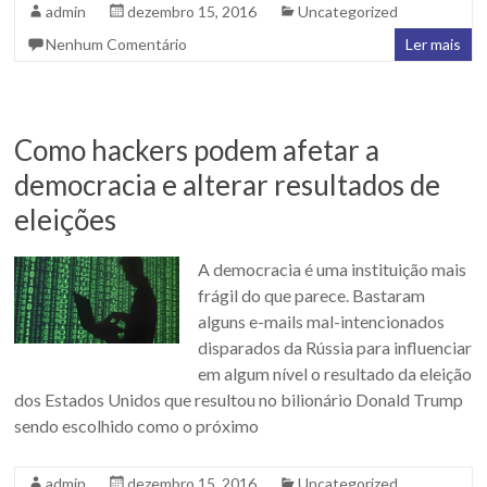
admin
dezembro 15, 2016
Uncategorized
Nenhum Comentário
Ler mais
Como hackers podem afetar a
democracia e alterar resultados de
eleições
A democracia é uma instituição mais
frágil do que parece. Bastaram
alguns e-mails mal-intencionados
disparados da Rússia para influenciar
em algum nível o resultado da eleição
dos Estados Unidos que resultou no bilionário Donald Trump
sendo escolhido como o próximo
admin
dezembro 15, 2016
Uncategorized