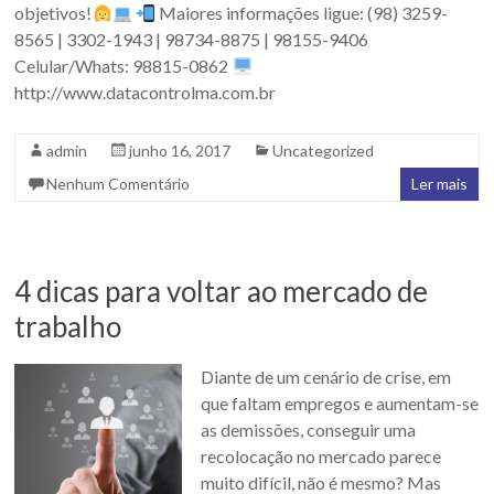
objetivos!
Maiores informações ligue: (98) 3259-
8565 | 3302-1943 | 98734-8875 | 98155-9406
Celular/Whats: 98815-0862
http://www.datacontrolma.com.br
admin
junho 16, 2017
Uncategorized
Nenhum Comentário
Ler mais
4 dicas para voltar ao mercado de
trabalho
Diante de um cenário de crise, em
que faltam empregos e aumentam-se
as demissões, conseguir uma
recolocação no mercado parece
muito difícil, não é mesmo? Mas