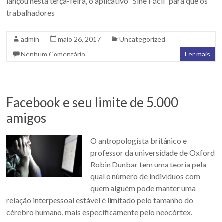
lançou nesta terça-feira, o aplicativo “Sine Fácil” para que os
trabalhadores
admin
maio 26, 2017
Uncategorized
Nenhum Comentário
Ler mais
Facebook e seu limite de 5.000
amigos
O antropologista britânico e
professor da universidade de Oxford
Robin Dunbar tem uma teoria pela
qual o número de indivíduos com
quem alguém pode manter uma
relação interpessoal estável é limitado pelo tamanho do
cérebro humano, mais especificamente pelo neocórtex.