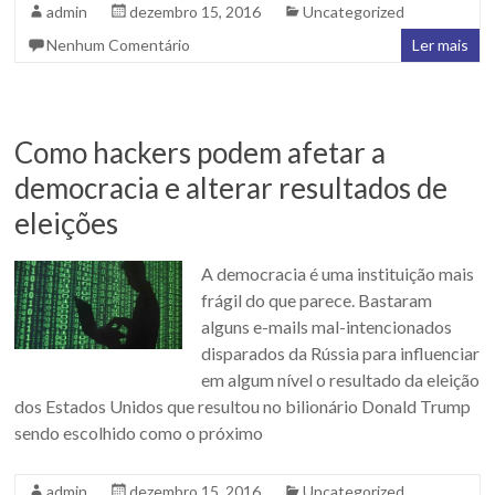
admin
dezembro 15, 2016
Uncategorized
Nenhum Comentário
Ler mais
Como hackers podem afetar a
democracia e alterar resultados de
eleições
A democracia é uma instituição mais
frágil do que parece. Bastaram
alguns e-mails mal-intencionados
disparados da Rússia para influenciar
em algum nível o resultado da eleição
dos Estados Unidos que resultou no bilionário Donald Trump
sendo escolhido como o próximo
admin
dezembro 15, 2016
Uncategorized