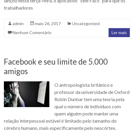
lançou nesta terça-feira, o aplicativo “Sine Fácil” para que os
trabalhadores
admin
maio 26, 2017
Uncategorized
Nenhum Comentário
Ler mais
Facebook e seu limite de 5.000
amigos
O antropologista britânico e
professor da universidade de Oxford
Robin Dunbar tem uma teoria pela
qual o número de indivíduos com
quem alguém pode manter uma
relação interpessoal estável é limitado pelo tamanho do
cérebro humano, mais especificamente pelo neocórtex.