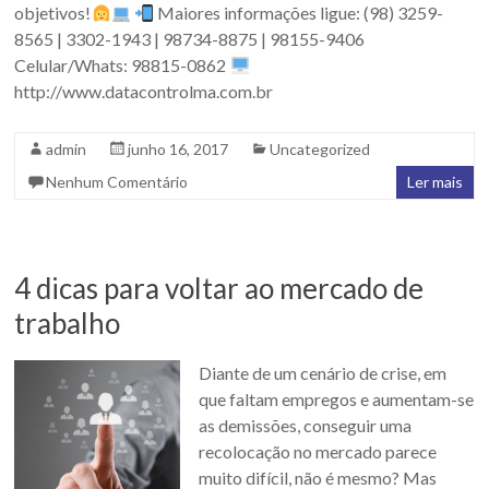
objetivos!
Maiores informações ligue: (98) 3259-
8565 | 3302-1943 | 98734-8875 | 98155-9406
Celular/Whats: 98815-0862
http://www.datacontrolma.com.br
admin
junho 16, 2017
Uncategorized
Nenhum Comentário
Ler mais
4 dicas para voltar ao mercado de
trabalho
Diante de um cenário de crise, em
que faltam empregos e aumentam-se
as demissões, conseguir uma
recolocação no mercado parece
muito difícil, não é mesmo? Mas